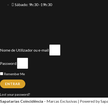
Sábado: 9h:30 -19h:30
Nome de Utilizador ou e-mail
Password
Remember Me
ENTRAR
Lost your password?
Sapatarias Coincidência
– Marcas Exclusivas | Powered by Sapa