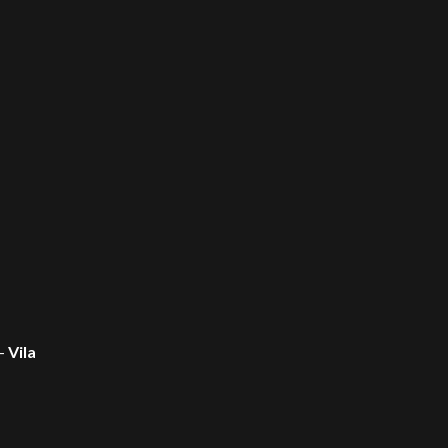
 –
Vila