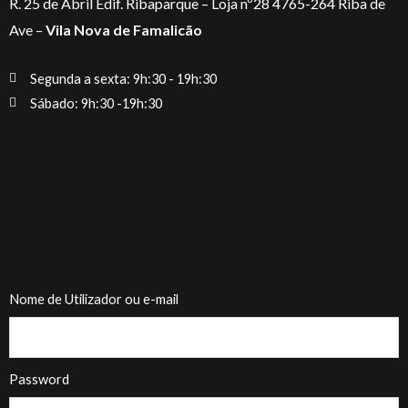
R. 25 de Abril Edif. Ribaparque – Loja nº28 4765-264 Riba de
Ave –
Vila Nova de Famalicão
Segunda a sexta: 9h:30 - 19h:30
Sábado: 9h:30 -19h:30
Nome de Utilizador ou e-mail
Password