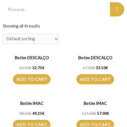
Showing all 4 results
Botim DESCALÇO
Botim DESCALÇO
65.50
€
32.75
€
67.00
€
33.50
€
ADD TO CART
ADD TO CART
Botim IMAC
Botim IMAC
98.50
€
49.25
€
114.00
€
57.00
€
ADD TO CART
ADD TO CART