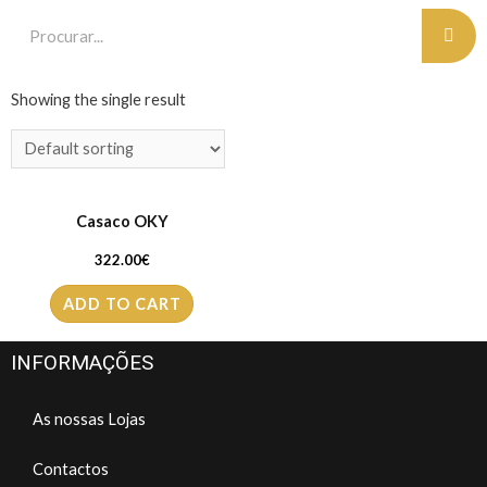
Showing the single result
Casaco OKY
322.00
€
ADD TO CART
INFORMAÇÕES
As nossas Lojas
Contactos