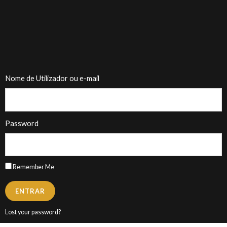
Nome de Utilizador ou e-mail
Password
Remember Me
ENTRAR
Lost your password?