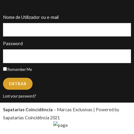
Nome de Utilizador ou e-mail
Password
Remember Me
ENTRAR
Lost your password?
Sapatarias Coincidência
– Marcas Exclusivas | Powered by
Sapatarias Coincidência 2021