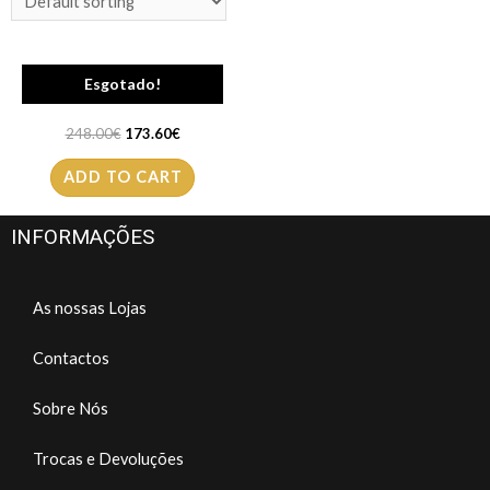
Mala LOVE MOSCHINO
Esgotado!
JC4277
248.00
€
173.60
€
ADD TO CART
INFORMAÇÕES
As nossas Lojas
Contactos
Sobre Nós
Trocas e Devoluções