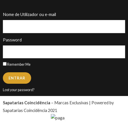
Nome de Utilizador ou e-mail
Password
Remember Me
ENTRAR
Lost your password?
Sapatarias Coincidência
– Marcas Exclusivas | Powered by
Sapatarias Coincidência 2021