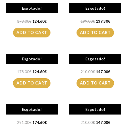
Mala LOVE MOSCHINO
Mala LOVE MOSCHINO
Esgotado!
Esgotado!
JC4043PP1O
JC4044PP1O
178.00
€
124.60
€
199.00
€
139.30
€
ADD TO CART
ADD TO CART
Mala LOVE MOSCHINO
Mala LOVE MOSCHINO
Esgotado!
Esgotado!
JC4061PP1O
JC4067PP1O
178.00
€
124.60
€
210.00
€
147.00
€
ADD TO CART
ADD TO CART
Mala LOVE MOSCHINO
Mala LOVE MOSCHINO
Esgotado!
Esgotado!
JC4070
JC4078PP1O
291.00
€
174.60
€
210.00
€
147.00
€