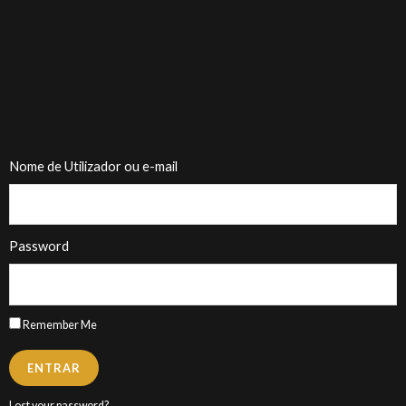
Nome de Utilizador ou e-mail
Password
Remember Me
ENTRAR
Lost your password?