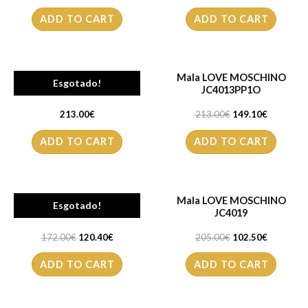
ADD TO CART
ADD TO CART
Mala LOVE MOSCHINO
Mala LOVE MOSCHINO
Esgotado!
JC4000
JC4013PP1O
213.00
€
213.00
€
149.10
€
ADD TO CART
ADD TO CART
Mala LOVE MOSCHINO
Mala LOVE MOSCHINO
Esgotado!
JC4014PP1O
JC4019
172.00
€
120.40
€
205.00
€
102.50
€
ADD TO CART
ADD TO CART