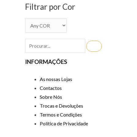
Filtrar por Cor
INFORMAÇÕES
As nossas Lojas
Contactos
Sobre Nós
Trocas e Devoluções
Termos e Condições
Política de Privacidade