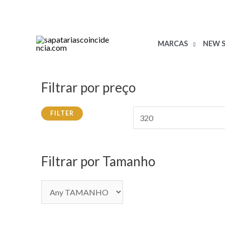
MARCAS
NEW S
Filtrar por preço
FILTER
Filtrar por Tamanho