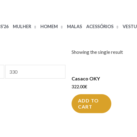
S’26
MULHER
HOMEM
MALAS
ACESSÓRIOS
VESTU
Showing the single result
Casaco OKY
322.00
€
ADD TO
CART