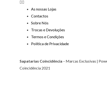
As nossas Lojas
Contactos
Sobre Nós
Trocas e Devoluções
Termos e Condições
Política de Privacidade
Sapatarias Coincidência
– Marcas Exclusivas | Pow
Coincidência 2021