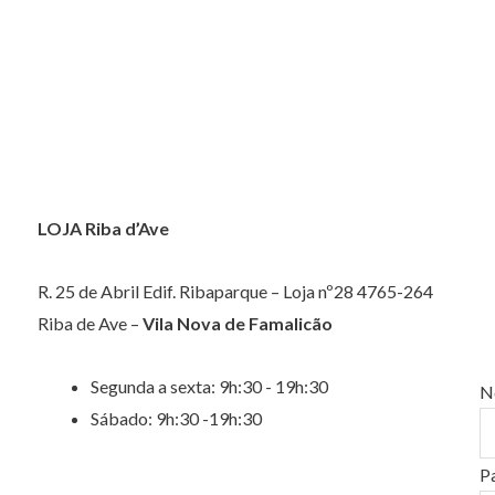
LOJA Riba d’Ave
R. 25 de Abril Edif. Ribaparque – Loja nº28 4765-264
Riba de Ave –
Vila Nova de Famalicão
Segunda a sexta: 9h:30 - 19h:30
N
Sábado: 9h:30 -19h:30
P