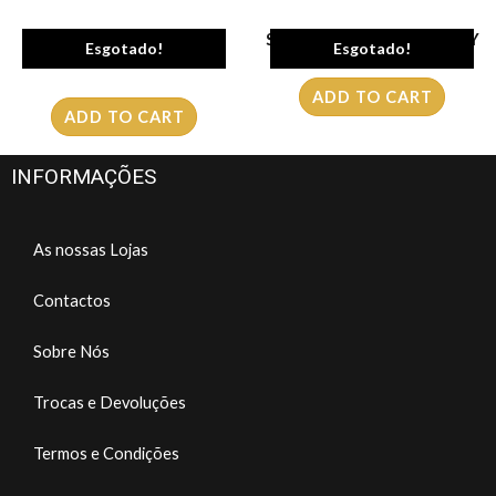
Sapatilhas WRANGLER
Sapato WRANGLER SHARKY
Esgotado!
Esgotado!
MITOS DERBY
ADD TO CART
ADD TO CART
INFORMAÇÕES
As nossas Lojas
Contactos
Sobre Nós
Trocas e Devoluções
Termos e Condições