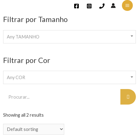
Filtrar por Tamanho
Any TAMANHO
Filtrar por Cor
Any COR
Showing all 2 results