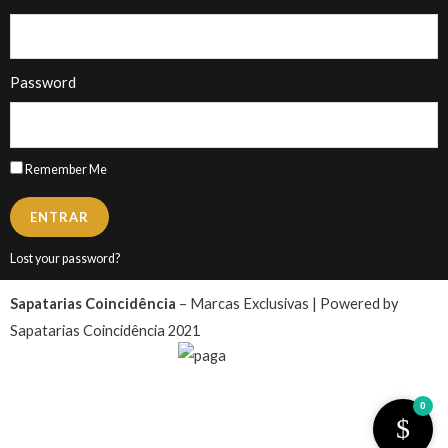
Password
Remember Me
ENTRAR
Lost your password?
Sapatarias Coincidência
– Marcas Exclusivas | Powered by
Sapatarias Coincidência 2021
0