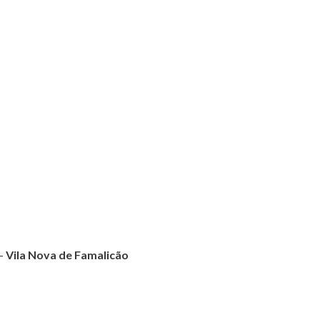
 –
Vila Nova de Famalicão