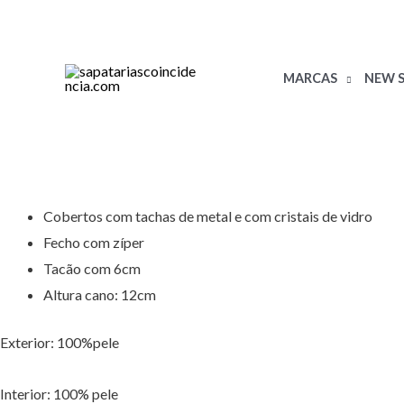
Skip
to
content
MARCAS
NEW S
Cobertos com tachas de metal e com cristais de vidro
Fecho com zíper
Tacão com 6cm
Altura cano: 12cm
Exterior: 100%pele
Interior: 100% pele