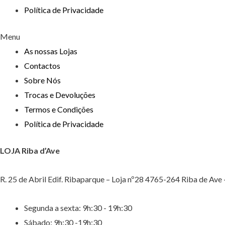
Política de Privacidade
Menu
As nossas Lojas
Contactos
Sobre Nós
Trocas e Devoluções
Termos e Condições
Política de Privacidade
LOJA Riba d’Ave
R. 25 de Abril Edif. Ribaparque – Loja nº28 4765-264 Riba de Ave
Segunda a sexta: 9h:30 - 19h:30
Sábado: 9h:30 -19h:30