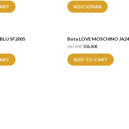
CART
ADICIONAR
BLU SF2005
Bota LOVE MOSCHINO JA2
267.00
€
106.80
€
CART
ADD TO CART