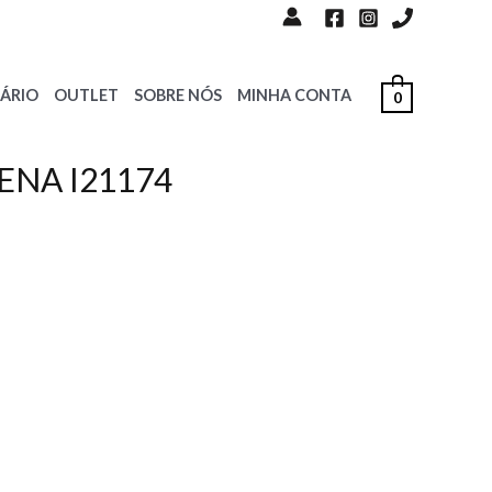
ÁRIO
OUTLET
SOBRE NÓS
MINHA CONTA
0
PENA I21174