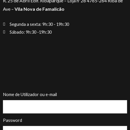
R. 25 de Abril Edif. Ribaparque – Loja nº28 4765-264 Riba de
Ave –
Vila Nova de Famalicão
Segunda a sexta: 9h:30 - 19h:30
Sábado: 9h:30 -19h:30
Nome de Utilizador ou e-mail
Password