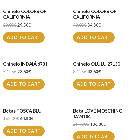
Chinelo COLORS OF
Chinelo COLORS OF
CALIFORNIA
CALIFORNIA
59.00
€
29.50
€
49.00
€
34.30
€
ADD TO CART
ADD TO CART
Chinelo INDAIÁ 6731
Chinelo OLULU 27130
57.25
€
28.63
€
87.25
€
43.63
€
ADD TO CART
ADD TO CART
Botas TOSCA BLU
Bota LOVE MOSCHINO
JA24184
162.00
€
64.80
€
267.00
€
106.80
€
ADD TO CART
ADD TO CART