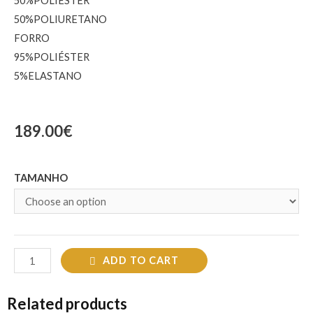
50%POLIÉSTER
50%POLIURETANO
FORRO
95%POLIÉSTER
5%ELASTANO
189.00
€
TAMANHO
ADD TO CART
Related products