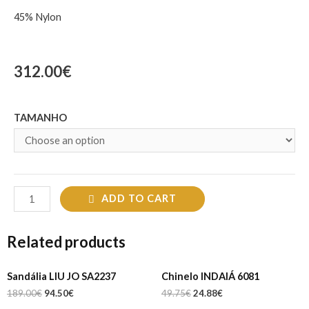
45% Nylon
312.00
€
TAMANHO
ADD TO CART
Related products
Sandália LIU JO SA2237
Chinelo INDAIÁ 6081
189.00
€
94.50
€
49.75
€
24.88
€