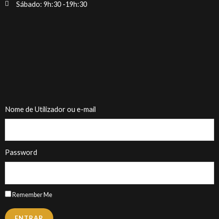
Sábado: 9h:30 -19h:30
Nome de Utilizador ou e-mail
Password
Remember Me
ENTRAR