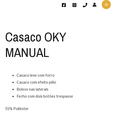
Casaco OKY
MANUAL
Casaco leve com forro
Casaco com efeito pêlo
Bolsos nas laterais
Fecho com dois botões trespasse
55% Poliéster