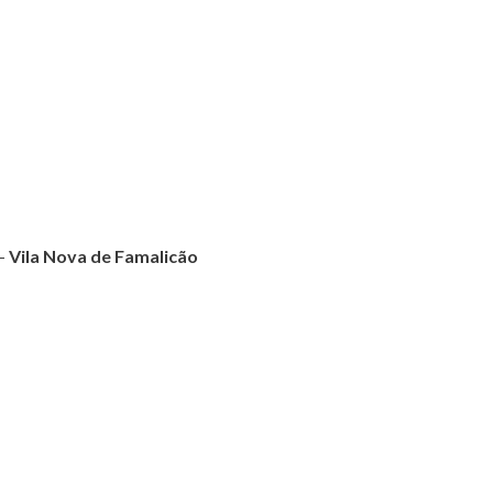
 –
Vila Nova de Famalicão