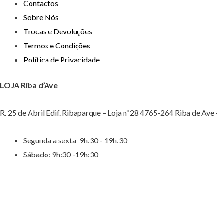
Contactos
Sobre Nós
Trocas e Devoluções
Termos e Condições
Política de Privacidade
LOJA Riba d’Ave
R. 25 de Abril Edif. Ribaparque – Loja nº28 4765-264 Riba de Ave
Segunda a sexta: 9h:30 - 19h:30
Sábado: 9h:30 -19h:30