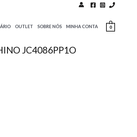
ÁRIO
OUTLET
SOBRE NÓS
MINHA CONTA
0
HINO JC4086PP1O