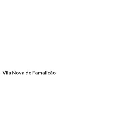
 –
Vila Nova de Famalicão