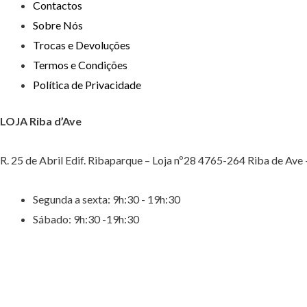
Contactos
Sobre Nós
Trocas e Devoluções
Termos e Condições
Política de Privacidade
LOJA Riba d’Ave
R. 25 de Abril Edif. Ribaparque – Loja nº28 4765-264 Riba de Ave
Segunda a sexta: 9h:30 - 19h:30
Sábado: 9h:30 -19h:30