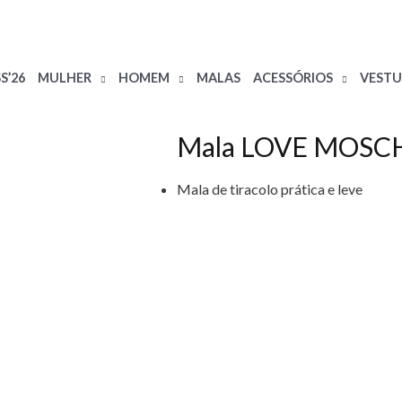
S’26
MULHER
HOMEM
MALAS
ACESSÓRIOS
VESTU
Mala LOVE MOSC
Mala de tiracolo prática e leve