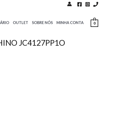
ÁRIO
OUTLET
SOBRE NÓS
MINHA CONTA
0
HINO JC4127PP1O