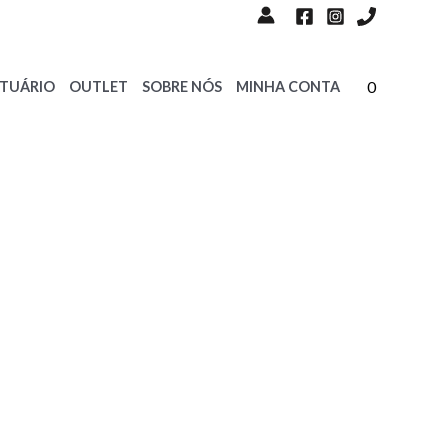
0
STUÁRIO
OUTLET
SOBRE NÓS
MINHA CONTA