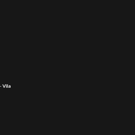
 –
Vila