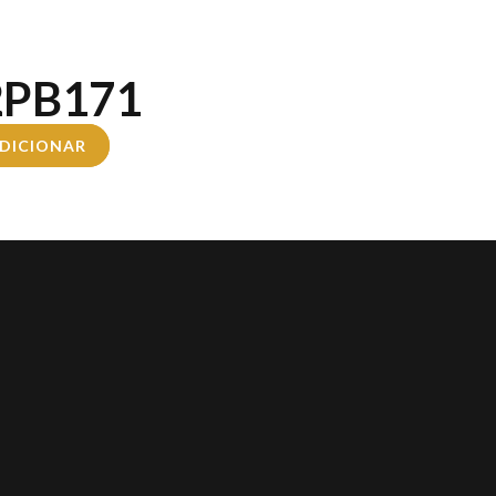
2PB171
DICIONAR