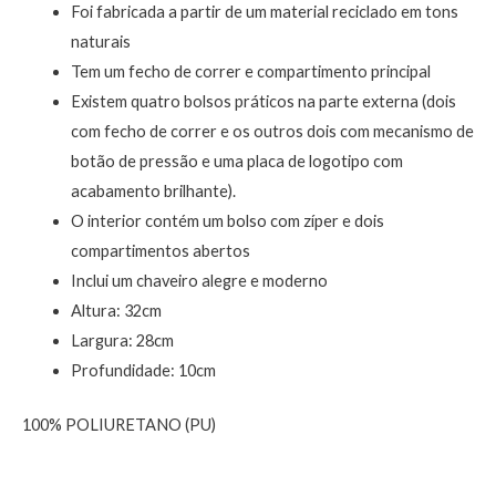
Foi fabricada a partir de um material reciclado em tons
naturais
Tem um fecho de correr e compartimento principal
Existem quatro bolsos práticos na parte externa (dois
com fecho de correr e os outros dois com mecanismo de
botão de pressão e uma placa de logotipo com
acabamento brilhante).
O interior contém um bolso com zíper e dois
compartimentos abertos
Inclui um chaveiro alegre e moderno
Altura: 32cm
Largura: 28cm
Profundidade: 10cm
100% POLIURETANO (PU)