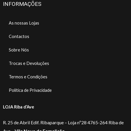
INFORMAÇÕES
As nossas Lojas
Contactos
Sobre Nós
Trocas e Devoluções
Termos e Condições
Política de Privacidade
LOJA Riba d’Ave
R. 25 de Abril Edif. Ribaparque – Loja nº28 4765-264 Riba de
Ave –
Vila Nova de Famalicão