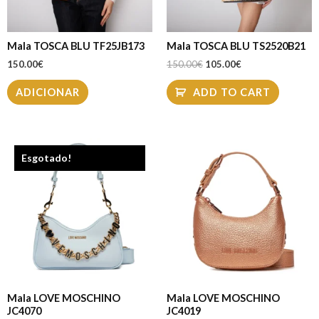
Mala TOSCA BLU TF25JB173
Mala TOSCA BLU TS2520B21
150.00
€
150.00
€
105.00
€
ADICIONAR
ADD TO CART
Esgotado!
Mala LOVE MOSCHINO
Mala LOVE MOSCHINO
JC4070
JC4019