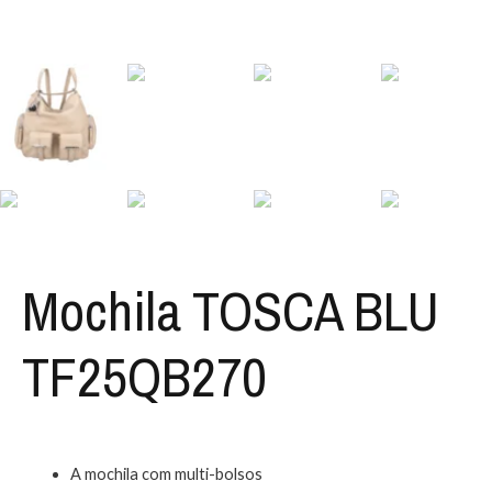
Mochila TOSCA BLU
TF25QB270
A mochila com multi-bolsos