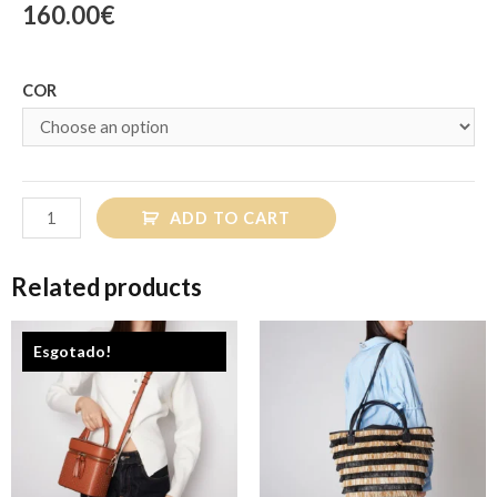
160.00
€
COR
ADD TO CART
Related products
Esgotado!