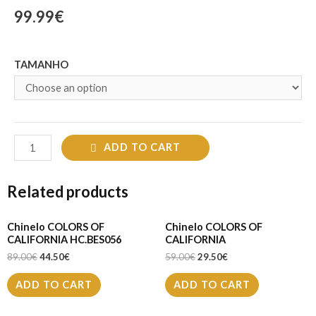
99.99
€
TAMANHO
ADD TO CART
Related products
Chinelo COLORS OF
Chinelo COLORS OF
CALIFORNIA HC.BES056
CALIFORNIA
89.00
€
44.50
€
59.00
€
29.50
€
ADD TO CART
ADD TO CART