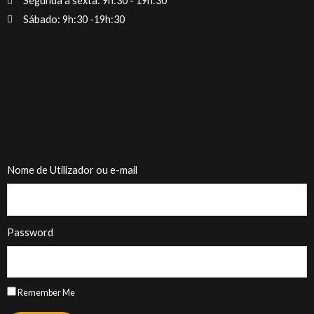
Segunda a sexta: 9h:30 - 19h:30
Sábado: 9h:30 -19h:30
Nome de Utilizador ou e-mail
Password
Remember Me