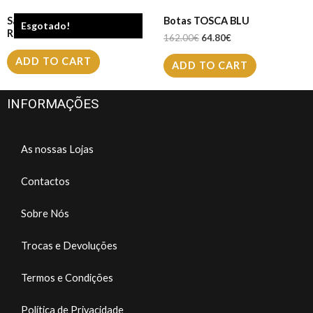
Sapatilha LIU JO KARLIE
Botas TOSCA BLU
Esgotado!
REVOLUTION
162.00
€
64.80
€
ADD TO CART
ADD TO CART
INFORMAÇÕES
As nossas Lojas
Contactos
Sobre Nós
Trocas e Devoluções
Termos e Condições
Política de Privacidade