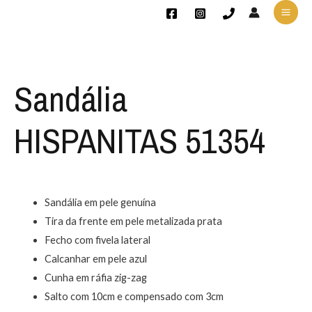
Sandália
HISPANITAS 51354
Sandália em pele genuína
Tira da frente em pele metalizada prata
Fecho com fivela lateral
Calcanhar em pele azul
Cunha em ráfia zig-zag
Salto com 10cm e compensado com 3cm