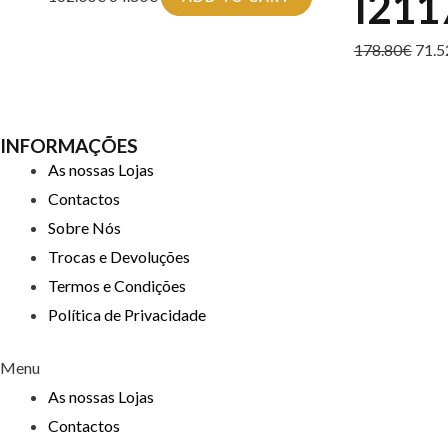
I211
178.80
€
71.5
INFORMAÇÕES
As nossas Lojas
Contactos
Sobre Nós
Trocas e Devoluções
Termos e Condições
Política de Privacidade
Menu
As nossas Lojas
Contactos