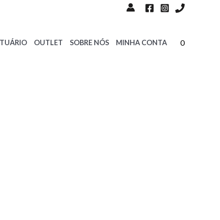
0
STUÁRIO
OUTLET
SOBRE NÓS
MINHA CONTA