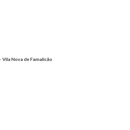
 –
Vila Nova de Famalicão