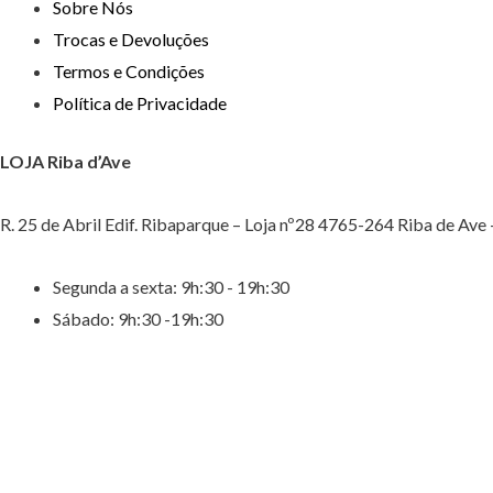
Sobre Nós
Trocas e Devoluções
Termos e Condições
Política de Privacidade
LOJA Riba d’Ave
R. 25 de Abril Edif. Ribaparque – Loja nº28 4765-264 Riba de Ave
Segunda a sexta: 9h:30 - 19h:30
Sábado: 9h:30 -19h:30