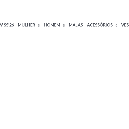
 SS’26
MULHER
HOMEM
MALAS
ACESSÓRIOS
VE