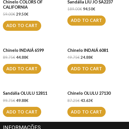
Chinelo COLORS OF
Sandália LIU JO SA2237
CALIFORNIA
189.00
€
94.50
€
59.00
€
29.50
€
ADD TO CART
ADD TO CART
Chinelo INDAIÁ 6599
Chinelo INDAIÁ 6081
89.75
€
44.88
€
49.75
€
24.88
€
ADD TO CART
ADD TO CART
Sandália OLULU 12811
Chinelo OLULU 27130
99.75
€
49.88
€
87.25
€
43.63
€
ADD TO CART
ADD TO CART
INFORMAÇÕES