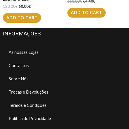
161.00
€
64.40
€
120.00
€
60.00
€
ADD TO CART
ADD TO CART
INFORMAÇÕES
As nossas Lojas
Contactos
Sobre Nós
Trocas e Devoluções
Termos e Condições
Política de Privacidade