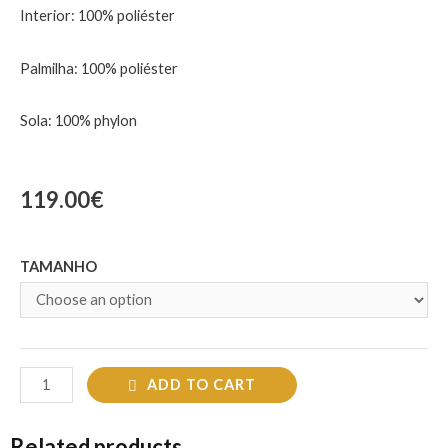
Interior: 100% poliéster
Palmilha: 100% poliéster
Sola: 100% phylon
119.00
€
TAMANHO
ADD TO CART
Related products